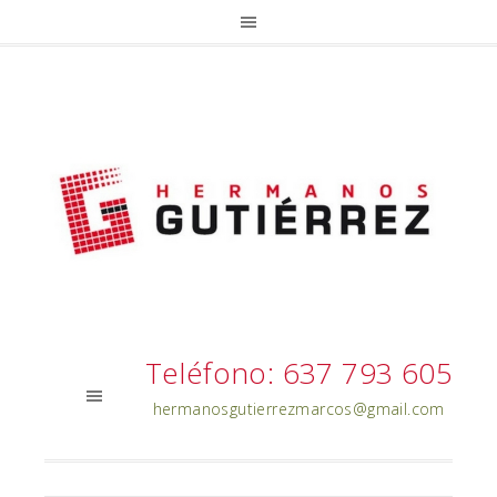
Teléfono: 637 793 605
hermanosgutierrezmarcos@gmail.com